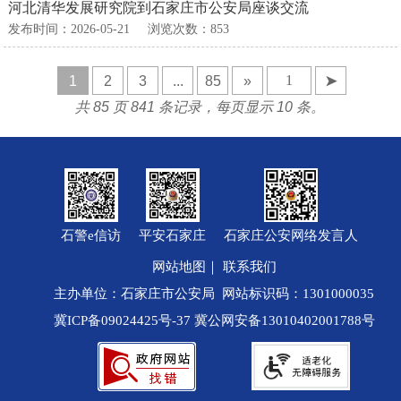
河北清华发展研究院到石家庄市公安局座谈交流
发布时间：2026-05-21
浏览次数：
853
1
2
3
...
85
»
➤
共 85 页 841 条记录，每页显示 10 条。
石警e信访
平安石家庄
石家庄公安网络发言人
网站地图
｜
联系我们
主办单位：石家庄市公安局 网站标识码：1301000035
冀ICP备09024425号-37
冀公网安备13010402001788号