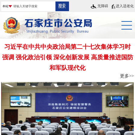
无障碍
进入适老化
习近平在中共中央政治局第二十七次集体学习时
强调 强化政治引领 深化创新发展 高质量推进国防
和军队现代化
更多>>