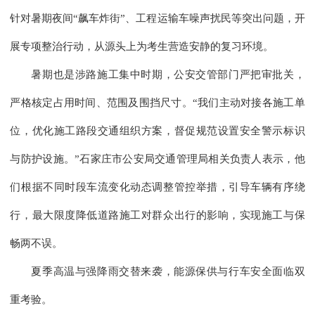
针对暑期夜间“飙车炸街”、工程运输车噪声扰民等突出问题，开
展专项整治行动，从源头上为考生营造安静的复习环境。
暑期也是涉路施工集中时期，公安交管部门严把审批关，
严格核定占用时间、范围及围挡尺寸。“我们主动对接各施工单
位，优化施工路段交通组织方案，督促规范设置安全警示标识
与防护设施。”石家庄市公安局交通管理局相关负责人表示，他
们根据不同时段车流变化动态调整管控举措，引导车辆有序绕
行，最大限度降低道路施工对群众出行的影响，实现施工与保
畅两不误。
夏季高温与强降雨交替来袭，能源保供与行车安全面临双
重考验。