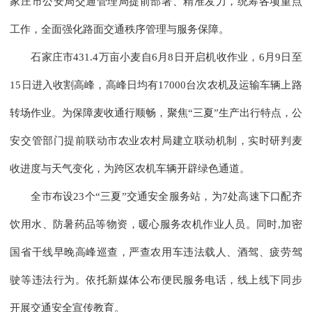
家庄市公安局交通管理局提前部署、精准发力，统筹各项重点
工作，全面强化路面交通秩序管理与服务保障。
石家庄市431.4万亩小麦自6月8日开启机收作业，6月9日至
15日进入收割高峰，高峰日均有17000台次农机及运输车辆上路
转场作业。为保障麦收通行顺畅，聚焦“三夏”生产出行特点，公
安交管部门提前联动市农业农村局建立联动机制，实时研判麦
收进度与天气变化，为跨区农机车辆开辟绿色通道。
全市布设23个“三夏”交通安全服务站，为7处高速下口配齐
饮用水、防暑药品等物资，暖心服务农机作业人员。同时,加密
国省干线早晚高峰巡查，严查农用车违法载人、酒驾、疲劳驾
驶等违法行为。依托新媒体公布便民服务电话，线上线下同步
开展交通安全宣传教育。