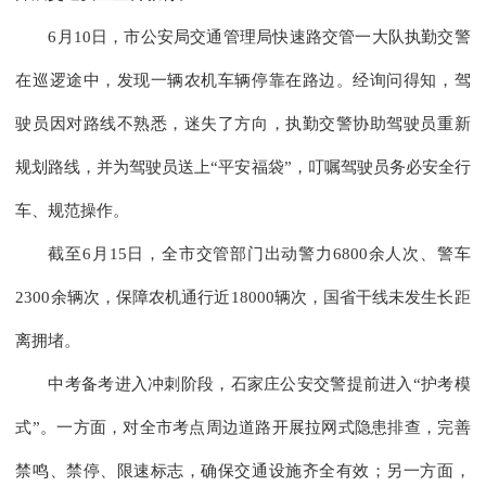
6月10日，市公安局交通管理局快速路交管一大队执勤交警
在巡逻途中，发现一辆农机车辆停靠在路边。经询问得知，驾
驶员因对路线不熟悉，迷失了方向，执勤交警协助驾驶员重新
规划路线，并为驾驶员送上“平安福袋”，叮嘱驾驶员务必安全行
车、规范操作。
截至6月15日，全市交管部门出动警力6800余人次、警车
2300余辆次，保障农机通行近18000辆次，国省干线未发生长距
离拥堵。
中考备考进入冲刺阶段，石家庄公安交警提前进入“护考模
式”。一方面，对全市考点周边道路开展拉网式隐患排查，完善
禁鸣、禁停、限速标志，确保交通设施齐全有效；另一方面，