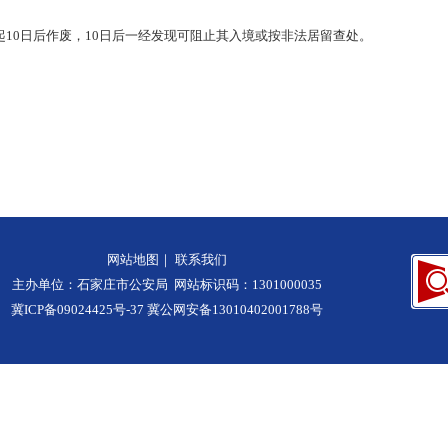
10日后作废，10日后一经发现可阻止其入境或按非法居留查处。
网站地图
｜
联系我们
主办单位：石家庄市公安局 网站标识码：1301000035
冀ICP备09024425号-37
冀公网安备13010402001788号