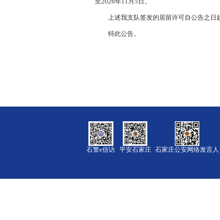
至2026年11月5日。
上述我支队签发的居留许可自公告之日起
特此公告。
石警e信访
平安石家庄
石家庄公安网络发言人