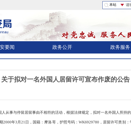
安要闻
政务公开
政务服务
关于拟对一名外国人居留许可宣布作废的公告
国人从事与停留居留事由不相符的活动，根据法律规定，拟对一名外国人所持
出生日期2000年3月21日，国籍：摩洛哥，护照号码：WK6929780，居留许可类别