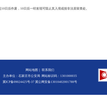
10日后作废，10日后一经发现可阻止其入境或按非法居留查处。
网站地图
｜
联系我们
主办单位：石家庄市公安局 网站标识码：1301000035
冀ICP备09024425号-37
冀公网安备13010402001788号