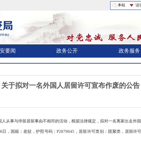
安要闻
政务公开
政务服务
关于拟对一名外国人居留许可宣布作废的公告
国人从事与停留居留事由不相符的活动，根据法律规定，拟对一名离家出走外
0月6日，国籍：老挝，护照号码：P2879645，居留许可类别：团聚类，居留许可号码