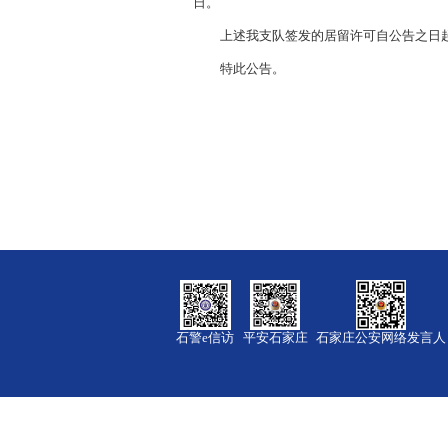
日。
上述我支队签发的居留许可自公告之日起
特此公告。
石警e信访
平安石家庄
石家庄公安网络发言人