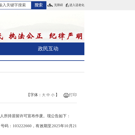
无障碍
进入适老化
政民互动
【字体：
】
打印
大
中
小
国人所持居留许可宣布作废。现公告如下：
：103222660，有效期至2025年10月21