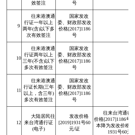
效签注
号
往来港澳通
国家发改
行证一年以上
委、财政部发改
9
两年(含)以下多
价格[2017]1186
次有效签注
号
往来港澳通
国家发改
行证两年以上
委、财政部发改
10
三年(不含)以下
价格[2017]1186
多次有效签注
号
往来港澳通
国家发改
行证长期(三年
委、财政部发改
11
以上，含三年)
价格[2017]1186
多次有效签注
号
往来台湾通行
大陆居民往
发改价格
价格[2017]1186号
12
来台湾通行证
[2019]1931号60
本降为发改价格（2
(电子)
元/证
1931号60元/