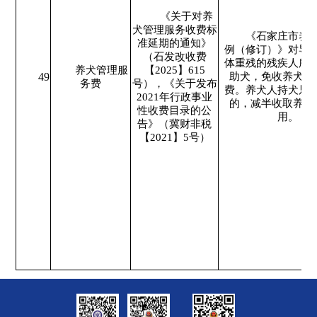
《关于对养
犬管理服务收费标
《石家庄市养
准延期的通知》
例（修订）》对导
（石发改收费
体重残的残疾人所
养犬管理服
【2025】615
49
助犬，免收养犬管
务费
号），《关于发布
费。养犬人持犬只
2021年行政事业
的，减半收取养犬
性收费目录的公
用。
告》（冀财非税
【2021】5号）