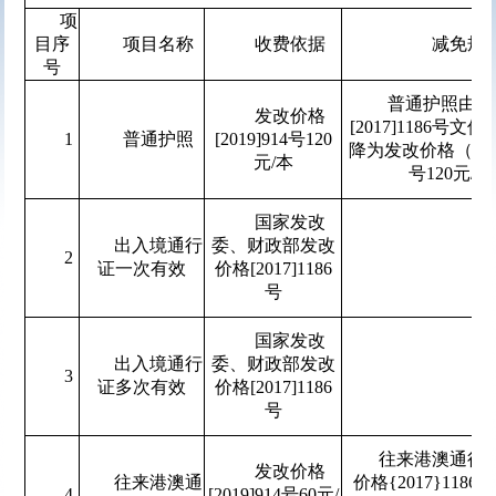
项
目序
项目名称
收费依据
减免规
号
普通护照由发
发改价格
[2017]1186号文件
1
普通护照
[2019]914号120
降为发改价格（201
元/本
号120元/本
国家发改
出入境通行
委、财政部发改
2
证一次有效
价格[2017]1186
号
国家发改
出入境通行
委、财政部发改
3
证多次有效
价格[2017]1186
号
往来港澳通行
发改价格
往来港澳通
价格{2017}1186
4
[2019]914号60元/