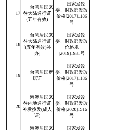
国家发改
台湾居民来
委、财政部发改
17
往大陆通行证
价格[2017]1186
(五年有效)
号
台湾居民来
国家发改
往大陆通行证
委、财政部发改
18
[(五年有效)补
价格规
办]
[2019]1931号
国家发改
台湾居民定
委、财政部发改
19
居证
价格[2017]1186
号
港澳居民来
国家发改
往内地通行证
委、财政部发改
20
补发换发(成人
价格[2020]1516
证)
号
港澳居民来
国家发改