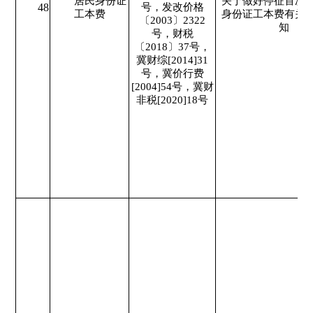
居民身份证
关于做好停征首次
48
号，发改价格
工本费
身份证工本费有关
〔2003〕2322
知
号，财税
〔2018〕37号，
冀财综[2014]31
号，冀价行费
[2004]54号，冀财
非税[2020]18号