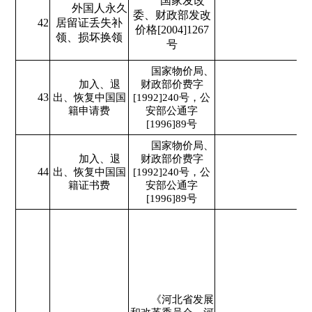
国家发改
外国人永久
委、财政部发改
42
居留证丢失补
价格[2004]1267
领、损坏换领
号
国家物价局、
加入、退
财政部价费字
43
出、恢复中国国
[1992]240号，公
籍申请费
安部公通字
[1996]89号
国家物价局、
加入、退
财政部价费字
44
出、恢复中国国
[1992]240号，公
籍证书费
安部公通字
[1996]89号
《河北省发展