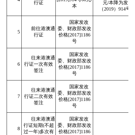
行证
元/本降为发改
本
（2019）914号6
国家发改
前往港澳通
委、财政部发改
5
行证
价格[2017]1186
号
国家发改
往来港澳通
委、财政部发改
6
行证一次有效
价格[2017]1186
签注
号
国家发改
往来港澳通
委、财政部发改
7
行证二次有效
价格[2017]1186
签注
号
往来港澳通
国家发改
行证短期(不超
委、财政部发改
8
过一年)多次有
价格[2017]1186