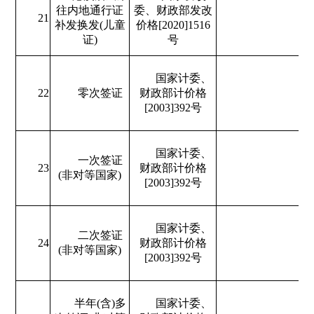
往内地通行证
委、财政部发改
21
补发换发(儿童
价格[2020]1516
证)
号
国家计委、
22
零次签证
财政部计价格
[2003]392号
国家计委、
一次签证
23
财政部计价格
(非对等国家)
[2003]392号
国家计委、
二次签证
24
财政部计价格
(非对等国家)
[2003]392号
半年(含)多
国家计委、